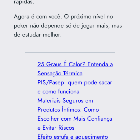
rápidas.
Agora é com você. O próximo nível no
poker não depende só de jogar mais, mas
de estudar melhor.
25 Graus É Calor? Entenda a
Sensação Térmica
PIS/Pasep: quem pode sacar
e como funciona
Materiais Seguros em
Produtos Íntimos: Como
Escolher com Mais Confiança
e Evitar Riscos
Efeito estufa e aquecimento