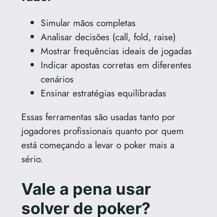
Simular mãos completas
Analisar decisões (call, fold, raise)
Mostrar frequências ideais de jogadas
Indicar apostas corretas em diferentes
cenários
Ensinar estratégias equilibradas
Essas ferramentas são usadas tanto por
jogadores profissionais quanto por quem
está começando a levar o poker mais a
sério.
Vale a pena usar
solver de poker?