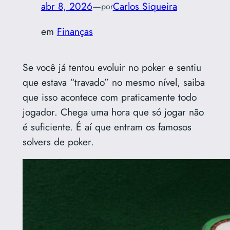
abr 8, 2026
—
Carlos Siqueira
por
em
Finanças
Se você já tentou evoluir no poker e sentiu
que estava “travado” no mesmo nível, saiba
que isso acontece com praticamente todo
jogador. Chega uma hora que só jogar não
é suficiente. É aí que entram os famosos
solvers de poker.