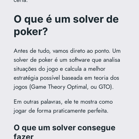
O que é um solver de
poker?
Antes de tudo, vamos direto ao ponto. Um
solver de poker é um software que analisa
situações do jogo e calcula a melhor
estratégia possível baseada em teoria dos
jogos (Game Theory Optimal, ou GTO).
Em outras palavras, ele te mostra como
jogar de forma praticamente perfeita.
O que um solver consegue
fazer