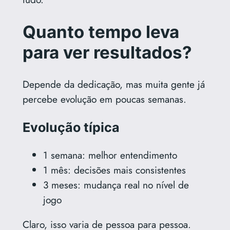
Quanto tempo leva
para ver resultados?
Depende da dedicação, mas muita gente já
percebe evolução em poucas semanas.
Evolução típica
1 semana: melhor entendimento
1 mês: decisões mais consistentes
3 meses: mudança real no nível de
jogo
Claro, isso varia de pessoa para pessoa.