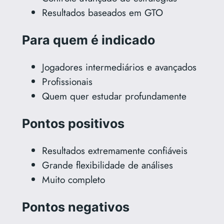
Resultados baseados em GTO
Para quem é indicado
Jogadores intermediários e avançados
Profissionais
Quem quer estudar profundamente
Pontos positivos
Resultados extremamente confiáveis
Grande flexibilidade de análises
Muito completo
Pontos negativos