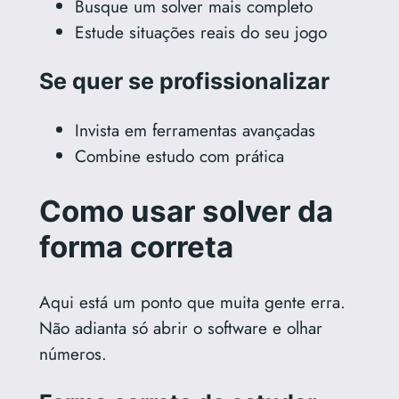
Busque um solver mais completo
Estude situações reais do seu jogo
Se quer se profissionalizar
Invista em ferramentas avançadas
Combine estudo com prática
Como usar solver da
forma correta
Aqui está um ponto que muita gente erra.
Não adianta só abrir o software e olhar
números.