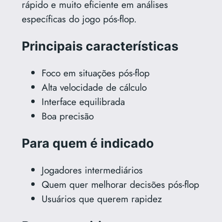
rápido e muito eficiente em análises
específicas do jogo pós-flop.
Principais características
Foco em situações pós-flop
Alta velocidade de cálculo
Interface equilibrada
Boa precisão
Para quem é indicado
Jogadores intermediários
Quem quer melhorar decisões pós-flop
Usuários que querem rapidez