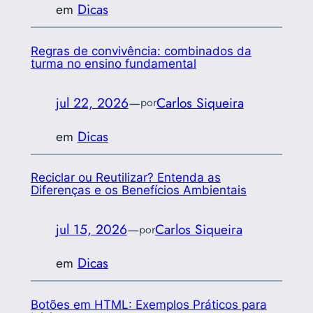
em
Dicas
Regras de convivência: combinados da
turma no ensino fundamental
jul 22, 2026
—
Carlos Siqueira
por
em
Dicas
Reciclar ou Reutilizar? Entenda as
Diferenças e os Benefícios Ambientais
jul 15, 2026
—
Carlos Siqueira
por
em
Dicas
Botões em HTML: Exemplos Práticos para