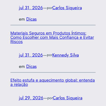
jul 31, 2026
—
Carlos Siqueira
por
em
Dicas
Materiais Seguros em Produtos Íntimos:
Como Escolher com Mais Confiança e Evitar
Riscos
jul 31, 2026
—
Kennedy Silva
por
em
Dicas
Efeito estufa e aquecimento global: entenda
a relação
jul 29, 2026
—
Carlos Siqueira
por