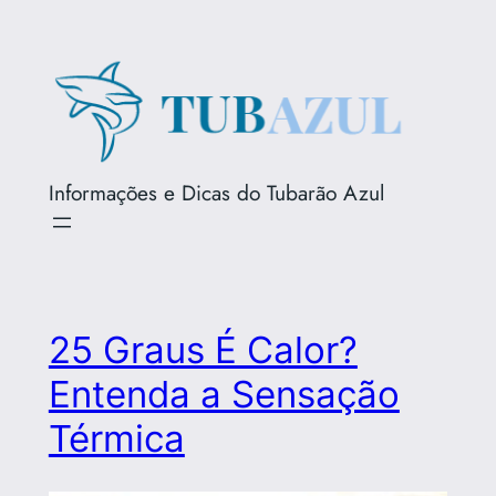
Pular
para
o
conteúdo
Informações e Dicas do Tubarão Azul
25 Graus É Calor?
Entenda a Sensação
Térmica