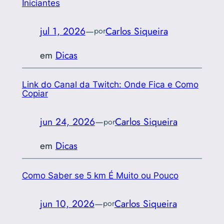
Iniciantes
jul 1, 2026
—
Carlos Siqueira
por
em
Dicas
Link do Canal da Twitch: Onde Fica e Como
Copiar
jun 24, 2026
—
Carlos Siqueira
por
em
Dicas
Como Saber se 5 km É Muito ou Pouco
jun 10, 2026
—
Carlos Siqueira
por