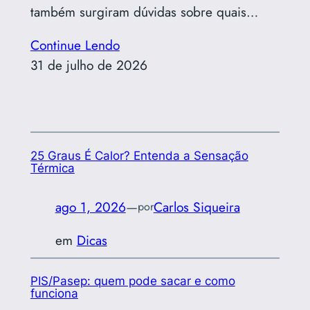
também surgiram dúvidas sobre quais…
Continue Lendo
31 de julho de 2026
25 Graus É Calor? Entenda a Sensação
Térmica
ago 1, 2026
—
Carlos Siqueira
por
em
Dicas
PIS/Pasep: quem pode sacar e como
funciona