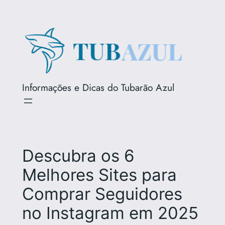
Pular
para
o
conteúdo
Informações e Dicas do Tubarão Azul
Descubra os 6
Melhores Sites para
Comprar Seguidores
no Instagram em 2025