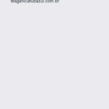
@agenciatubazul.com.br