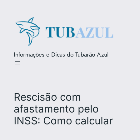
Pular
para
o
conteúdo
Informações e Dicas do Tubarão Azul
Rescisão com
afastamento pelo
INSS: Como calcular