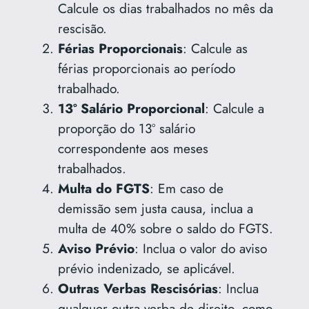
Calcule os dias trabalhados no mês da
rescisão.
Férias Proporcionais
: Calcule as
férias proporcionais ao período
trabalhado.
13º Salário Proporcional
: Calcule a
proporção do 13º salário
correspondente aos meses
trabalhados.
Multa do FGTS
: Em caso de
demissão sem justa causa, inclua a
multa de 40% sobre o saldo do FGTS.
Aviso Prévio
: Inclua o valor do aviso
prévio indenizado, se aplicável.
Outras Verbas Rescisórias
: Inclua
qualquer outra verba de direito, como