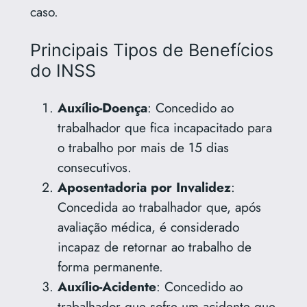
caso.
Principais Tipos de Benefícios
do INSS
Auxílio-Doença
: Concedido ao
trabalhador que fica incapacitado para
o trabalho por mais de 15 dias
consecutivos.
Aposentadoria por Invalidez
:
Concedida ao trabalhador que, após
avaliação médica, é considerado
incapaz de retornar ao trabalho de
forma permanente.
Auxílio-Acidente
: Concedido ao
trabalhador que sofre um acidente que