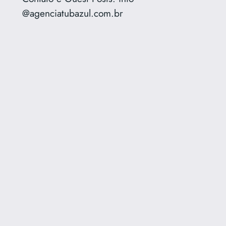
@agenciatubazul.com.br