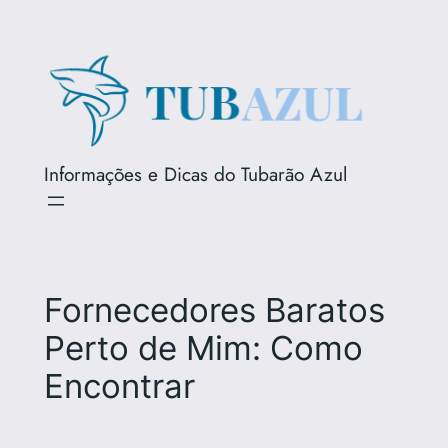
Pular
para
o
conteúdo
Informações e Dicas do Tubarão Azul
Fornecedores Baratos
Perto de Mim: Como
Encontrar