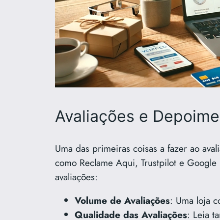
Avaliações e Depoime
Uma das primeiras coisas a fazer ao avali
como Reclame Aqui, Trustpilot e Google R
avaliações:
Volume de Avaliações
: Uma loja c
Qualidade das Avaliações
: Leia t