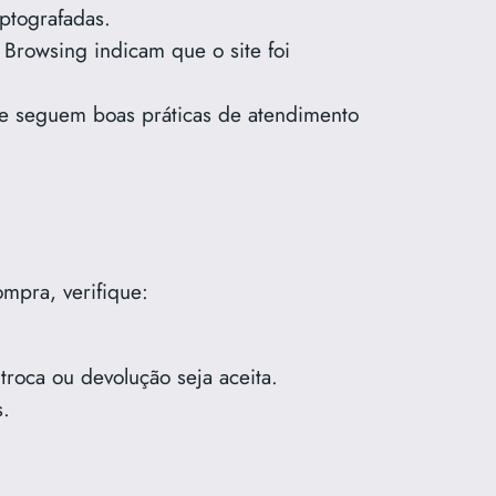
iptografadas.
Browsing indicam que o site foi
que seguem boas práticas de atendimento
ompra, verifique:
troca ou devolução seja aceita.
s.