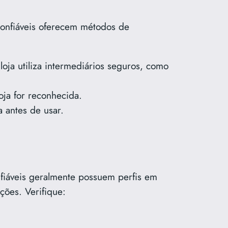
 confiáveis oferecem métodos de
loja utiliza intermediários seguros, como
oja for reconhecida.
a antes de usar.
nfiáveis geralmente possuem perfis em
ções. Verifique: