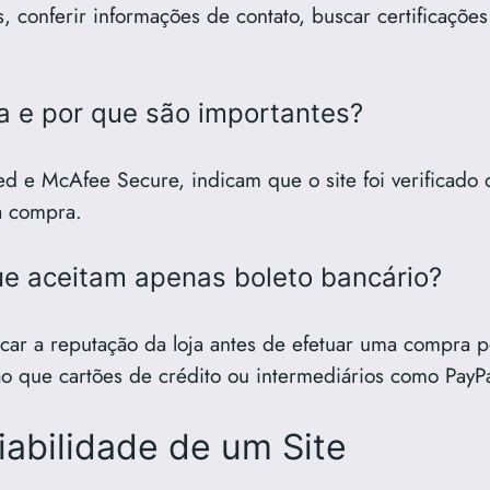
s, conferir informações de contato, buscar certificaçõe
a e por que são importantes?
 e McAfee Secure, indicam que o site foi verificado 
a compra.
ue aceitam apenas boleto bancário?
car a reputação da loja antes de efetuar uma compra p
 que cartões de crédito ou intermediários como PayPa
iabilidade de um Site