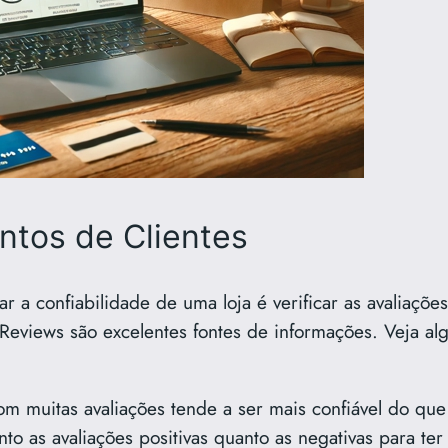
ntos de Clientes
ar a confiabilidade de uma loja é verificar as avaliaçõe
eviews são excelentes fontes de informações. Veja alg
om muitas avaliações tende a ser mais confiável do q
anto as avaliações positivas quanto as negativas para te