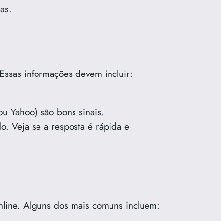
as.
 Essas informações devem incluir:
 ou Yahoo) são bons sinais.
o. Veja se a resposta é rápida e
online. Alguns dos mais comuns incluem: