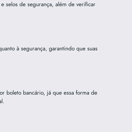
s e selos de segurança, além de verificar
quanto à segurança, garantindo que suas
or boleto bancário, já que essa forma de
l.