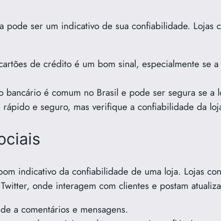
a pode ser um indicativo de sua confiabilidade. Lojas
cartões de crédito é um bom sinal, especialmente se a 
o bancário é comum no Brasil e pode ser segura se a l
rápido e seguro, mas verifique a confiabilidade da loj
ciais
bom indicativo da confiabilidade de uma loja. Lojas co
witter, onde interagem com clientes e postam atualiza
onde a comentários e mensagens.