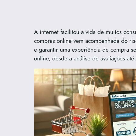
A internet facilitou a vida de muitos c
compras online vem acompanhada do risco
e garantir uma experiência de compra seg
online, desde a análise de avaliações até