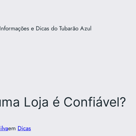
Informações e Dicas do Tubarão Azul
ma Loja é Confiável?
ilva
em
Dicas