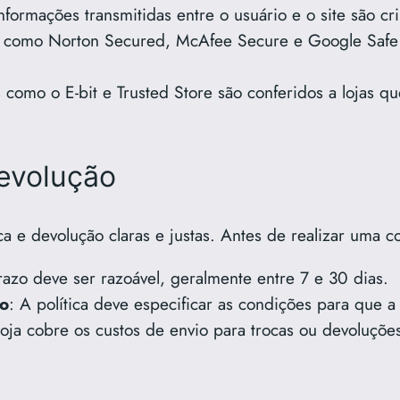
nformações transmitidas entre o usuário e o site são cr
es como Norton Secured, McAfee Secure e Google Safe 
s como o E-bit e Trusted Store são conferidos a lojas 
Devolução
ca e devolução claras e justas. Antes de realizar uma c
razo deve ser razoável, geralmente entre 7 e 30 dias.
ão
: A política deve especificar as condições para que a 
 loja cobre os custos de envio para trocas ou devoluçõe