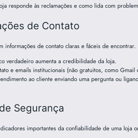
 loja responde às reclamações e como lida com problem
mações de Contato
am informações de contato claras e fáceis de encontrar.
co verdadeiro aumenta a credibilidade da loja.
tato e emails institucionais (não gratuitos, como Gmail
atendimento ao cliente enviando uma pergunta ou ligand
 de Segurança
ndicadores importantes da confiabilidade de uma loja 