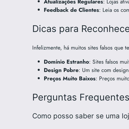
Atualizações Regulares
: Lojas ati
Feedback de Clientes
: Leia os co
Dicas para Reconhecer
Infelizmente, há muitos sites falsos que t
Domínio Estranho
: Sites falsos mu
Design Pobre
: Um site com design
Preços Muito Baixos
: Preços muit
Perguntas Frequente
Como posso saber se uma loj