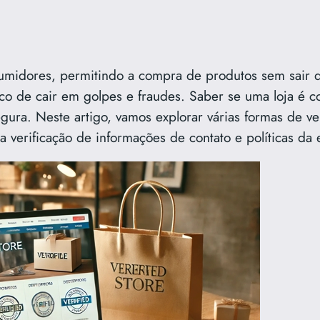
onsumidores, permitindo a compra de produtos sem sair
 de cair em golpes e fraudes. Saber se uma loja é con
ura. Neste artigo, vamos explorar várias formas de ver
 a verificação de informações de contato e políticas da