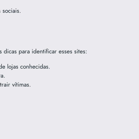
 sociais.
 dicas para identificar esses sites:
 de lojas conhecidas.
ta.
rair vítimas.