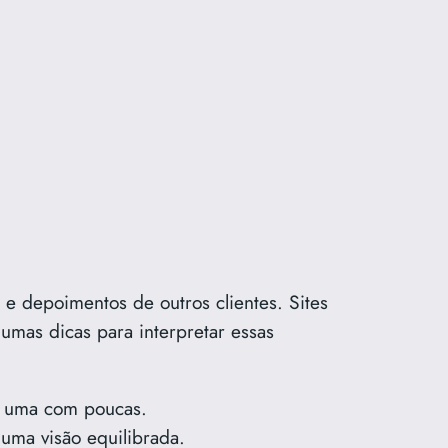
s e depoimentos de outros clientes. Sites
umas dicas para interpretar essas
ue uma com poucas.
r uma visão equilibrada.