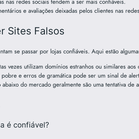
vas nas redes sociais tendem a ser mais confiáveis.
mentários e avaliações deixadas pelos clientes nas redes
 Sites Falsos
entam se passar por lojas confiáveis. Aqui estão algumas
itas vezes utilizam domínios estranhos ou similares aos
 pobre e erros de gramática pode ser um sinal de aler
o abaixo do mercado geralmente são uma tentativa de at
s
a é confiável?