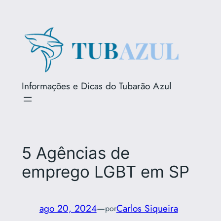
Pular
para
o
conteúdo
Informações e Dicas do Tubarão Azul
5 Agências de
emprego LGBT em SP
ago 20, 2024
—
Carlos Siqueira
por